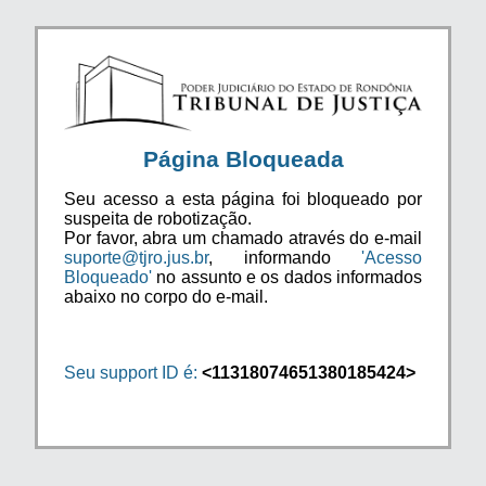
Página Bloqueada
Seu acesso a esta página foi bloqueado por
suspeita de robotização.
Por favor, abra um chamado através do e-mail
suporte@tjro.jus.br
, informando
'Acesso
Bloqueado'
no assunto e os dados informados
abaixo no corpo do e-mail.
Seu support ID é:
<11318074651380185424>