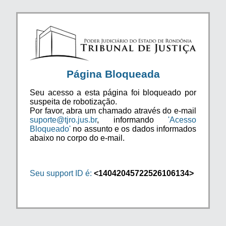
Página Bloqueada
Seu acesso a esta página foi bloqueado por
suspeita de robotização.
Por favor, abra um chamado através do e-mail
suporte@tjro.jus.br
, informando
'Acesso
Bloqueado'
no assunto e os dados informados
abaixo no corpo do e-mail.
Seu support ID é:
<14042045722526106134>