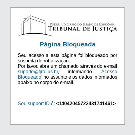
Página Bloqueada
Seu acesso a esta página foi bloqueado por
suspeita de robotização.
Por favor, abra um chamado através do e-mail
suporte@tjro.jus.br
, informando
'Acesso
Bloqueado'
no assunto e os dados informados
abaixo no corpo do e-mail.
Seu support ID é:
<14042045722431741461>