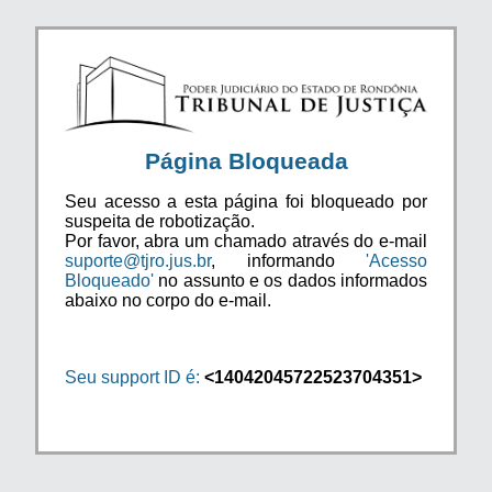
Página Bloqueada
Seu acesso a esta página foi bloqueado por
suspeita de robotização.
Por favor, abra um chamado através do e-mail
suporte@tjro.jus.br
, informando
'Acesso
Bloqueado'
no assunto e os dados informados
abaixo no corpo do e-mail.
Seu support ID é:
<14042045722523704351>