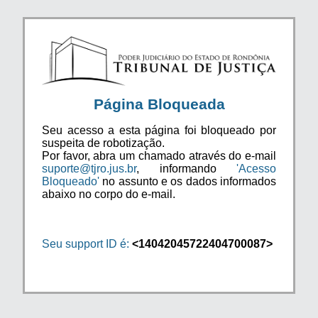
Página Bloqueada
Seu acesso a esta página foi bloqueado por
suspeita de robotização.
Por favor, abra um chamado através do e-mail
suporte@tjro.jus.br
, informando
'Acesso
Bloqueado'
no assunto e os dados informados
abaixo no corpo do e-mail.
Seu support ID é:
<14042045722404700087>