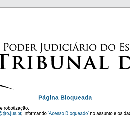
Página Bloqueada
e robotização.
tjro.jus.br
, informando
'Acesso Bloqueado'
no assunto e os dad