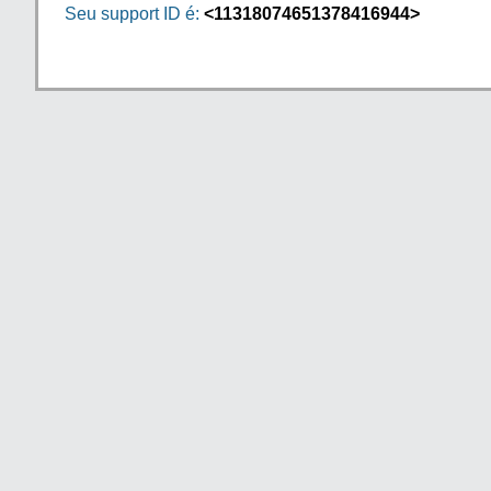
Seu support ID é:
<11318074651378416944>