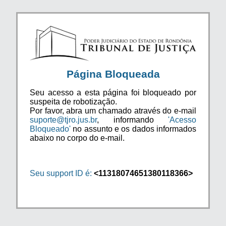
Página Bloqueada
Seu acesso a esta página foi bloqueado por
suspeita de robotização.
Por favor, abra um chamado através do e-mail
suporte@tjro.jus.br
, informando
'Acesso
Bloqueado'
no assunto e os dados informados
abaixo no corpo do e-mail.
Seu support ID é:
<11318074651380118366>