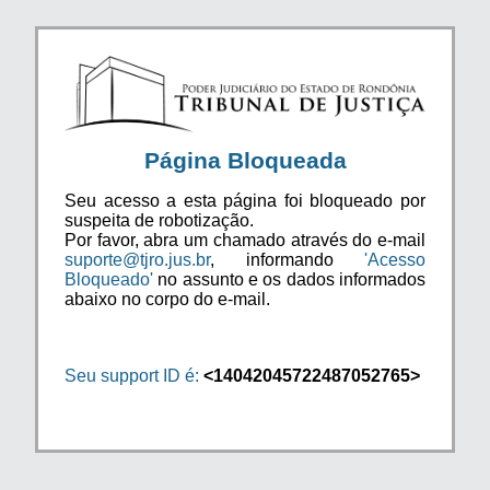
Página Bloqueada
Seu acesso a esta página foi bloqueado por
suspeita de robotização.
Por favor, abra um chamado através do e-mail
suporte@tjro.jus.br
, informando
'Acesso
Bloqueado'
no assunto e os dados informados
abaixo no corpo do e-mail.
Seu support ID é:
<14042045722487052765>