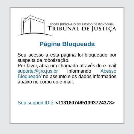
Página Bloqueada
Seu acesso a esta página foi bloqueado por
suspeita de robotização.
Por favor, abra um chamado através do e-mail
suporte@tjro.jus.br
, informando
'Acesso
Bloqueado'
no assunto e os dados informados
abaixo no corpo do e-mail.
Seu support ID é:
<11318074651393724378>