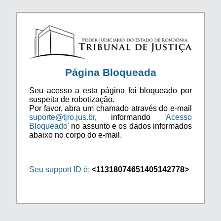
Página Bloqueada
Seu acesso a esta página foi bloqueado por
suspeita de robotização.
Por favor, abra um chamado através do e-mail
suporte@tjro.jus.br
, informando
'Acesso
Bloqueado'
no assunto e os dados informados
abaixo no corpo do e-mail.
Seu support ID é:
<11318074651405142778>