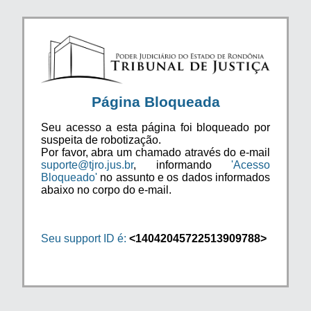
Página Bloqueada
Seu acesso a esta página foi bloqueado por
suspeita de robotização.
Por favor, abra um chamado através do e-mail
suporte@tjro.jus.br
, informando
'Acesso
Bloqueado'
no assunto e os dados informados
abaixo no corpo do e-mail.
Seu support ID é:
<14042045722513909788>