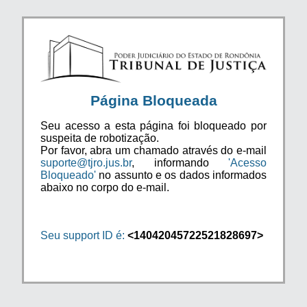
Página Bloqueada
Seu acesso a esta página foi bloqueado por
suspeita de robotização.
Por favor, abra um chamado através do e-mail
suporte@tjro.jus.br
, informando
'Acesso
Bloqueado'
no assunto e os dados informados
abaixo no corpo do e-mail.
Seu support ID é:
<14042045722521828697>