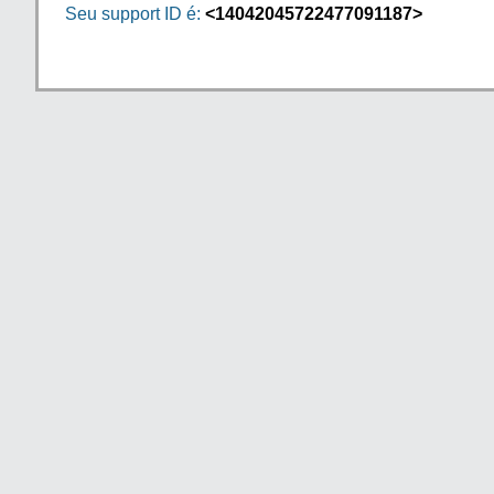
Seu support ID é:
<14042045722477091187>