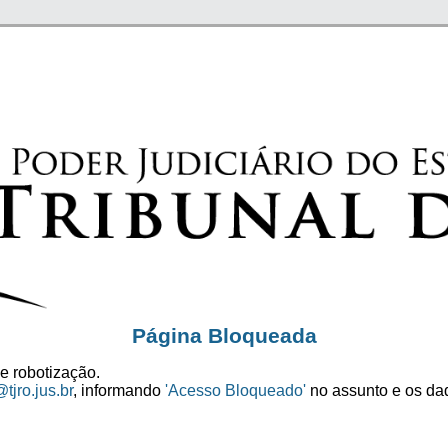
Página Bloqueada
e robotização.
tjro.jus.br
, informando
'Acesso Bloqueado'
no assunto e os dad