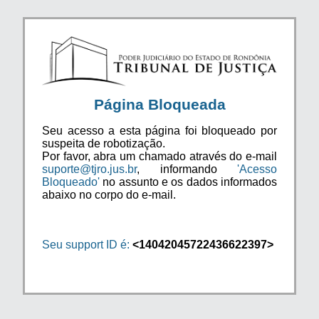
Página Bloqueada
Seu acesso a esta página foi bloqueado por
suspeita de robotização.
Por favor, abra um chamado através do e-mail
suporte@tjro.jus.br
, informando
'Acesso
Bloqueado'
no assunto e os dados informados
abaixo no corpo do e-mail.
Seu support ID é:
<14042045722436622397>