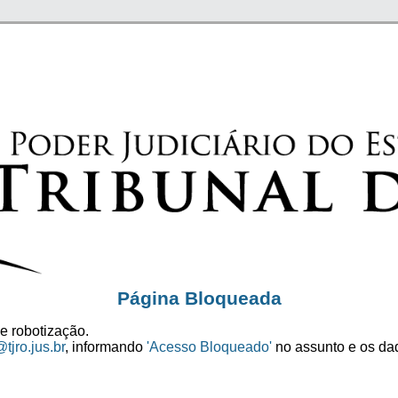
Página Bloqueada
e robotização.
tjro.jus.br
, informando
'Acesso Bloqueado'
no assunto e os dad