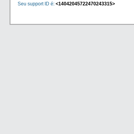
Seu support ID é:
<14042045722470243315>