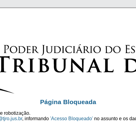
Página Bloqueada
e robotização.
tjro.jus.br
, informando
'Acesso Bloqueado'
no assunto e os dad