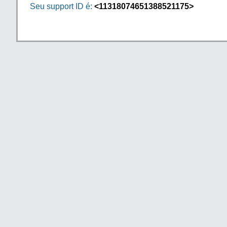
Seu support ID é:
<11318074651388521175>