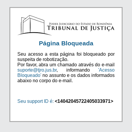
Página Bloqueada
Seu acesso a esta página foi bloqueado por
suspeita de robotização.
Por favor, abra um chamado através do e-mail
suporte@tjro.jus.br
, informando
'Acesso
Bloqueado'
no assunto e os dados informados
abaixo no corpo do e-mail.
Seu support ID é:
<14042045722405033971>