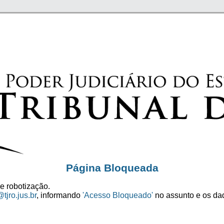
Página Bloqueada
e robotização.
tjro.jus.br
, informando
'Acesso Bloqueado'
no assunto e os dad