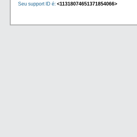
Seu support ID é:
<11318074651371854066>