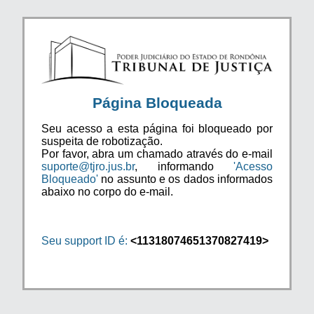
Página Bloqueada
Seu acesso a esta página foi bloqueado por
suspeita de robotização.
Por favor, abra um chamado através do e-mail
suporte@tjro.jus.br
, informando
'Acesso
Bloqueado'
no assunto e os dados informados
abaixo no corpo do e-mail.
Seu support ID é:
<11318074651370827419>