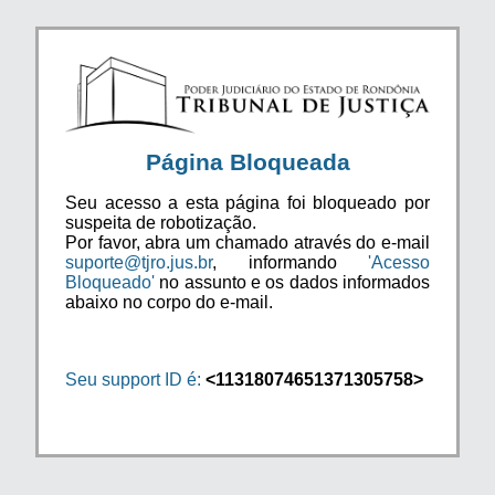
Página Bloqueada
Seu acesso a esta página foi bloqueado por
suspeita de robotização.
Por favor, abra um chamado através do e-mail
suporte@tjro.jus.br
, informando
'Acesso
Bloqueado'
no assunto e os dados informados
abaixo no corpo do e-mail.
Seu support ID é:
<11318074651371305758>