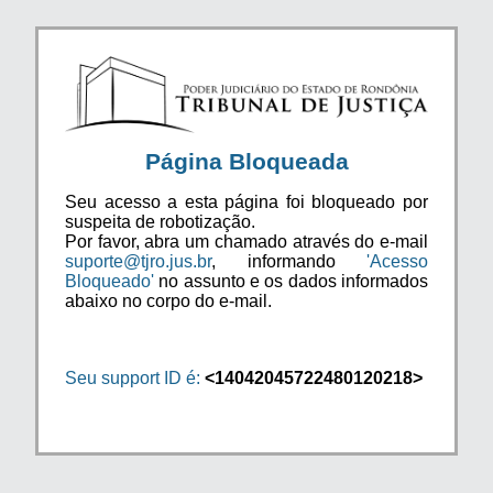
Página Bloqueada
Seu acesso a esta página foi bloqueado por
suspeita de robotização.
Por favor, abra um chamado através do e-mail
suporte@tjro.jus.br
, informando
'Acesso
Bloqueado'
no assunto e os dados informados
abaixo no corpo do e-mail.
Seu support ID é:
<14042045722480120218>