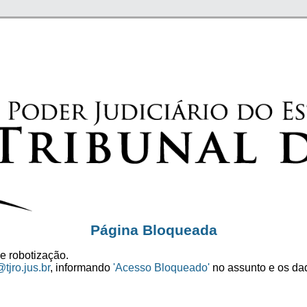
Página Bloqueada
e robotização.
tjro.jus.br
, informando
'Acesso Bloqueado'
no assunto e os dad