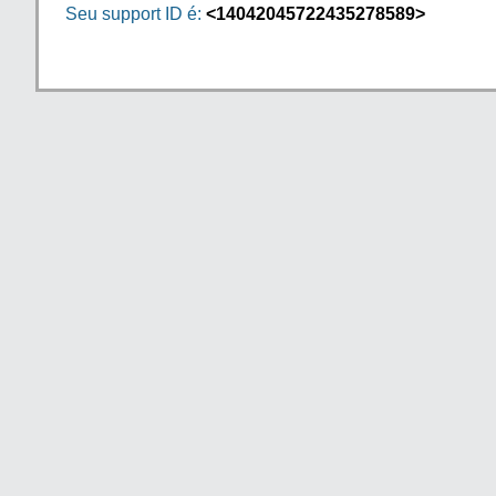
Seu support ID é:
<14042045722435278589>