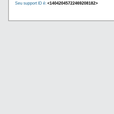
Seu support ID é:
<14042045722469208182>