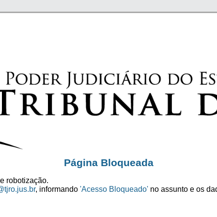
Página Bloqueada
e robotização.
tjro.jus.br
, informando
'Acesso Bloqueado'
no assunto e os dad