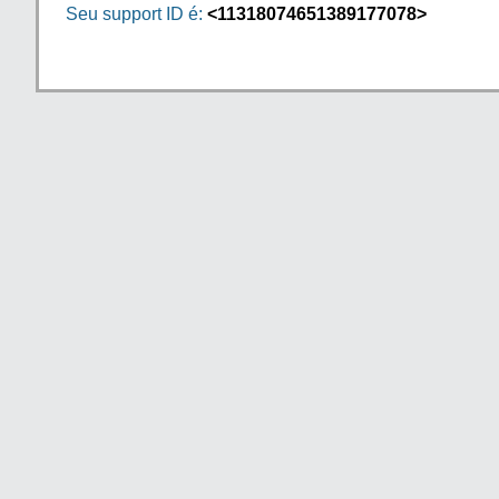
Seu support ID é:
<11318074651389177078>