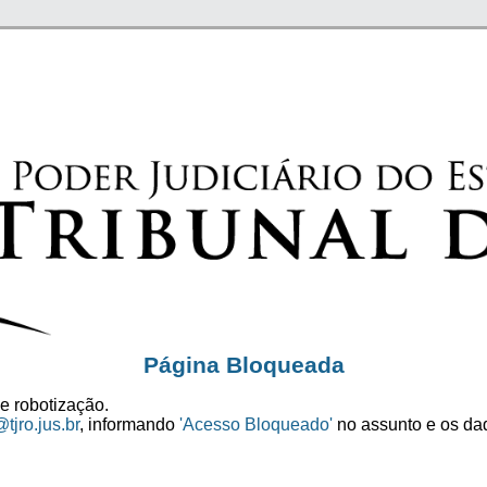
Página Bloqueada
e robotização.
tjro.jus.br
, informando
'Acesso Bloqueado'
no assunto e os dad