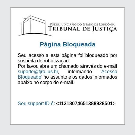
Página Bloqueada
Seu acesso a esta página foi bloqueado por
suspeita de robotização.
Por favor, abra um chamado através do e-mail
suporte@tjro.jus.br
, informando
'Acesso
Bloqueado'
no assunto e os dados informados
abaixo no corpo do e-mail.
Seu support ID é:
<11318074651388928501>