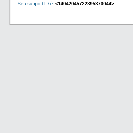
Seu support ID é:
<14042045722395370044>