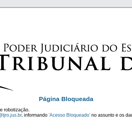
Página Bloqueada
e robotização.
tjro.jus.br
, informando
'Acesso Bloqueado'
no assunto e os dad