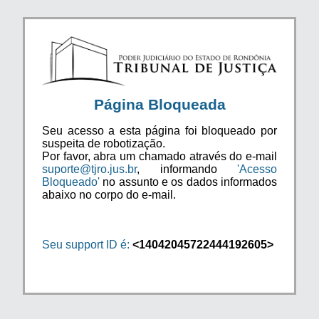
Página Bloqueada
Seu acesso a esta página foi bloqueado por
suspeita de robotização.
Por favor, abra um chamado através do e-mail
suporte@tjro.jus.br
, informando
'Acesso
Bloqueado'
no assunto e os dados informados
abaixo no corpo do e-mail.
Seu support ID é:
<14042045722444192605>