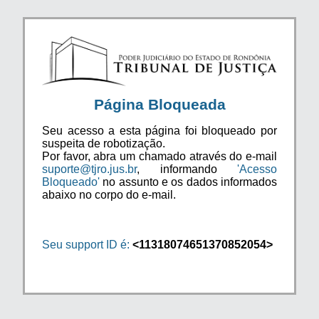
Página Bloqueada
Seu acesso a esta página foi bloqueado por
suspeita de robotização.
Por favor, abra um chamado através do e-mail
suporte@tjro.jus.br
, informando
'Acesso
Bloqueado'
no assunto e os dados informados
abaixo no corpo do e-mail.
Seu support ID é:
<11318074651370852054>