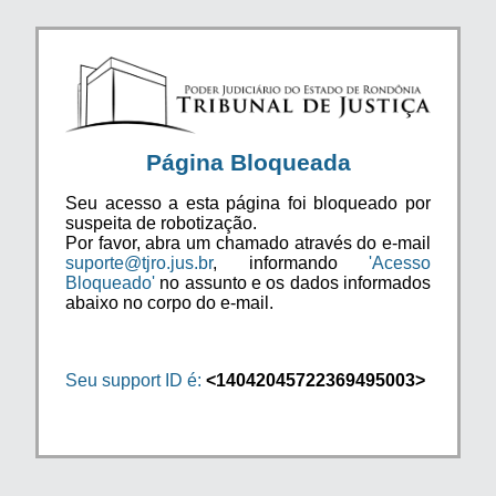
Página Bloqueada
Seu acesso a esta página foi bloqueado por
suspeita de robotização.
Por favor, abra um chamado através do e-mail
suporte@tjro.jus.br
, informando
'Acesso
Bloqueado'
no assunto e os dados informados
abaixo no corpo do e-mail.
Seu support ID é:
<14042045722369495003>