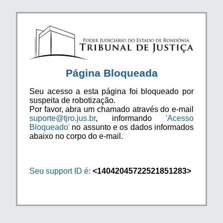
Página Bloqueada
Seu acesso a esta página foi bloqueado por
suspeita de robotização.
Por favor, abra um chamado através do e-mail
suporte@tjro.jus.br
, informando
'Acesso
Bloqueado'
no assunto e os dados informados
abaixo no corpo do e-mail.
Seu support ID é:
<14042045722521851283>