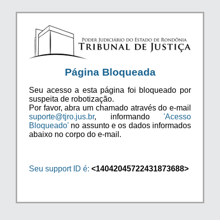
Página Bloqueada
Seu acesso a esta página foi bloqueado por
suspeita de robotização.
Por favor, abra um chamado através do e-mail
suporte@tjro.jus.br
, informando
'Acesso
Bloqueado'
no assunto e os dados informados
abaixo no corpo do e-mail.
Seu support ID é:
<14042045722431873688>