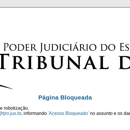
Página Bloqueada
e robotização.
tjro.jus.br
, informando
'Acesso Bloqueado'
no assunto e os dad