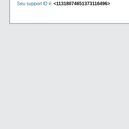
Seu support ID é:
<11318074651373116496>