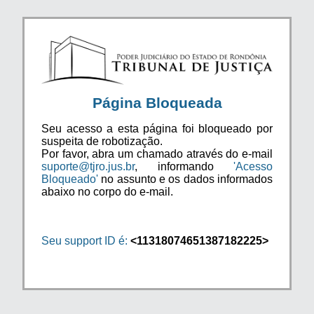
Página Bloqueada
Seu acesso a esta página foi bloqueado por
suspeita de robotização.
Por favor, abra um chamado através do e-mail
suporte@tjro.jus.br
, informando
'Acesso
Bloqueado'
no assunto e os dados informados
abaixo no corpo do e-mail.
Seu support ID é:
<11318074651387182225>