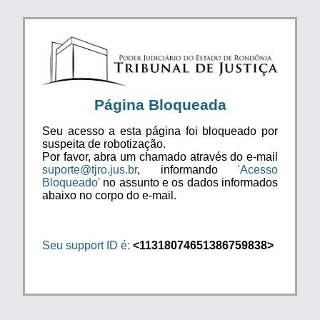
Página Bloqueada
Seu acesso a esta página foi bloqueado por
suspeita de robotização.
Por favor, abra um chamado através do e-mail
suporte@tjro.jus.br
, informando
'Acesso
Bloqueado'
no assunto e os dados informados
abaixo no corpo do e-mail.
Seu support ID é:
<11318074651386759838>