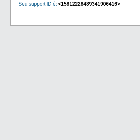
Seu support ID é:
<15812228489341906416>