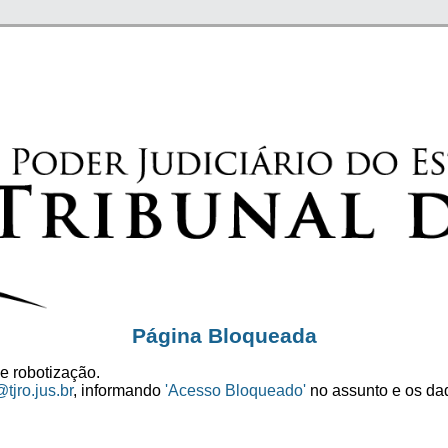
Página Bloqueada
e robotização.
tjro.jus.br
, informando
'Acesso Bloqueado'
no assunto e os dad