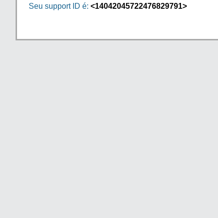
Seu support ID é:
<14042045722476829791>