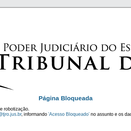
Página Bloqueada
e robotização.
tjro.jus.br
, informando
'Acesso Bloqueado'
no assunto e os dad