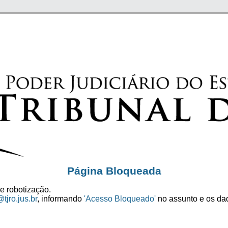
Página Bloqueada
e robotização.
tjro.jus.br
, informando
'Acesso Bloqueado'
no assunto e os dad