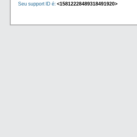
Seu support ID é:
<15812228489318491920>