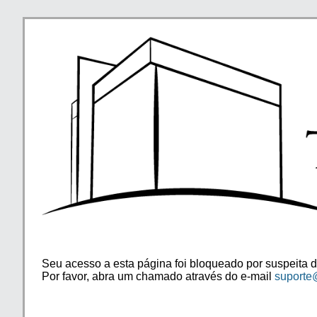
Seu acesso a esta página foi bloqueado por suspeita d
Por favor, abra um chamado através do e-mail
suporte@