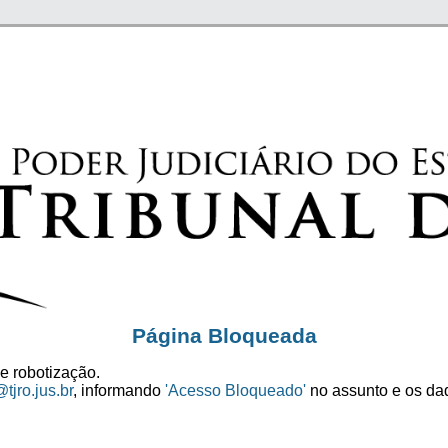
Página Bloqueada
e robotização.
tjro.jus.br
, informando
'Acesso Bloqueado'
no assunto e os dad