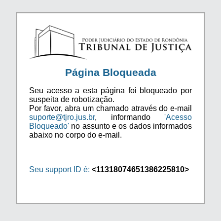
Página Bloqueada
Seu acesso a esta página foi bloqueado por
suspeita de robotização.
Por favor, abra um chamado através do e-mail
suporte@tjro.jus.br
, informando
'Acesso
Bloqueado'
no assunto e os dados informados
abaixo no corpo do e-mail.
Seu support ID é:
<11318074651386225810>