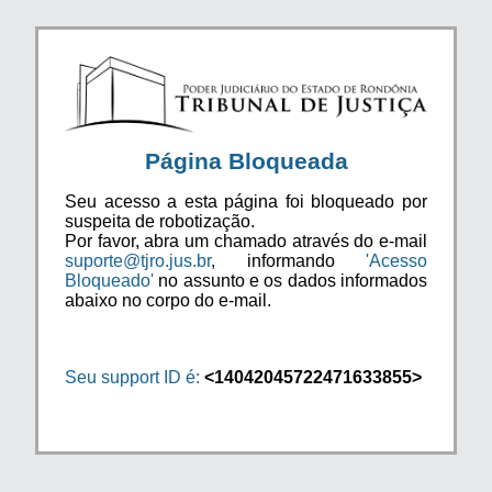
Página Bloqueada
Seu acesso a esta página foi bloqueado por
suspeita de robotização.
Por favor, abra um chamado através do e-mail
suporte@tjro.jus.br
, informando
'Acesso
Bloqueado'
no assunto e os dados informados
abaixo no corpo do e-mail.
Seu support ID é:
<14042045722471633855>