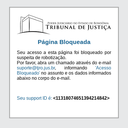
Página Bloqueada
Seu acesso a esta página foi bloqueado por
suspeita de robotização.
Por favor, abra um chamado através do e-mail
suporte@tjro.jus.br
, informando
'Acesso
Bloqueado'
no assunto e os dados informados
abaixo no corpo do e-mail.
Seu support ID é:
<11318074651394214842>