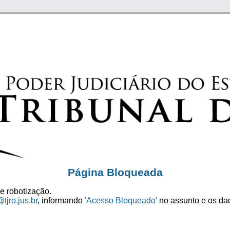
Página Bloqueada
e robotização.
tjro.jus.br
, informando
'Acesso Bloqueado'
no assunto e os dad