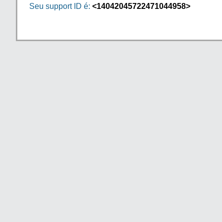
Seu support ID é:
<14042045722471044958>