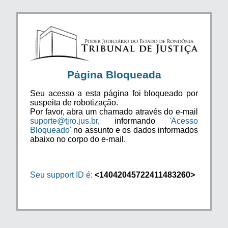
Página Bloqueada
Seu acesso a esta página foi bloqueado por
suspeita de robotização.
Por favor, abra um chamado através do e-mail
suporte@tjro.jus.br
, informando
'Acesso
Bloqueado'
no assunto e os dados informados
abaixo no corpo do e-mail.
Seu support ID é:
<14042045722411483260>