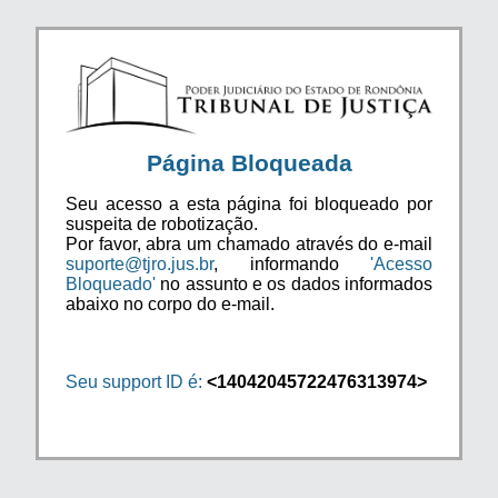
Página Bloqueada
Seu acesso a esta página foi bloqueado por
suspeita de robotização.
Por favor, abra um chamado através do e-mail
suporte@tjro.jus.br
, informando
'Acesso
Bloqueado'
no assunto e os dados informados
abaixo no corpo do e-mail.
Seu support ID é:
<14042045722476313974>