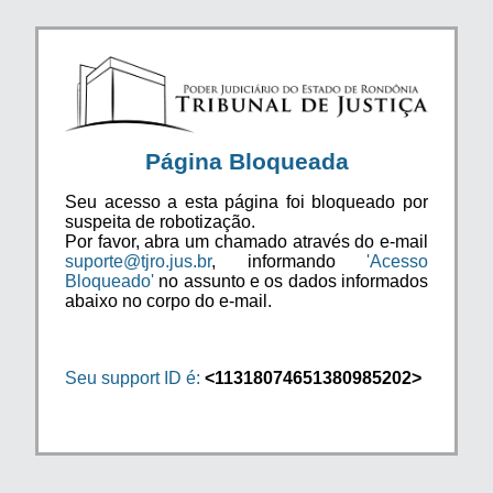
Página Bloqueada
Seu acesso a esta página foi bloqueado por
suspeita de robotização.
Por favor, abra um chamado através do e-mail
suporte@tjro.jus.br
, informando
'Acesso
Bloqueado'
no assunto e os dados informados
abaixo no corpo do e-mail.
Seu support ID é:
<11318074651380985202>