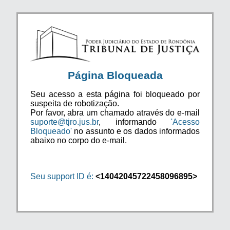
Página Bloqueada
Seu acesso a esta página foi bloqueado por
suspeita de robotização.
Por favor, abra um chamado através do e-mail
suporte@tjro.jus.br
, informando
'Acesso
Bloqueado'
no assunto e os dados informados
abaixo no corpo do e-mail.
Seu support ID é:
<14042045722458096895>