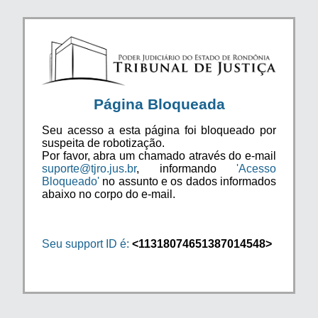
Página Bloqueada
Seu acesso a esta página foi bloqueado por
suspeita de robotização.
Por favor, abra um chamado através do e-mail
suporte@tjro.jus.br
, informando
'Acesso
Bloqueado'
no assunto e os dados informados
abaixo no corpo do e-mail.
Seu support ID é:
<11318074651387014548>