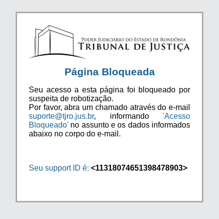
Página Bloqueada
Seu acesso a esta página foi bloqueado por
suspeita de robotização.
Por favor, abra um chamado através do e-mail
suporte@tjro.jus.br
, informando
'Acesso
Bloqueado'
no assunto e os dados informados
abaixo no corpo do e-mail.
Seu support ID é:
<11318074651398478903>