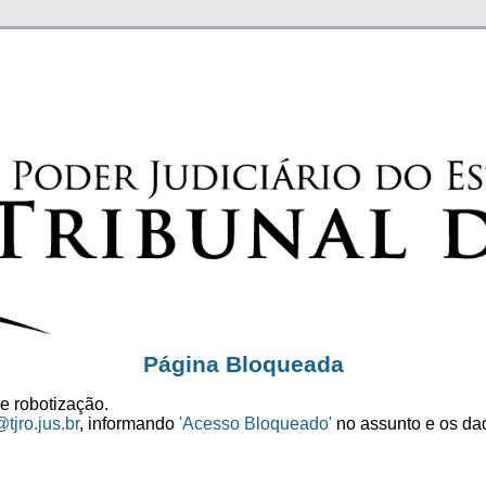
Página Bloqueada
e robotização.
tjro.jus.br
, informando
'Acesso Bloqueado'
no assunto e os dad