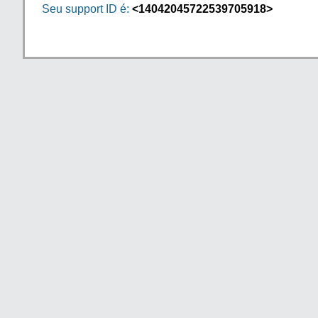
Seu support ID é:
<14042045722539705918>