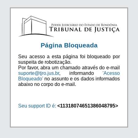
Página Bloqueada
Seu acesso a esta página foi bloqueado por
suspeita de robotização.
Por favor, abra um chamado através do e-mail
suporte@tjro.jus.br
, informando
'Acesso
Bloqueado'
no assunto e os dados informados
abaixo no corpo do e-mail.
Seu support ID é:
<11318074651386048795>